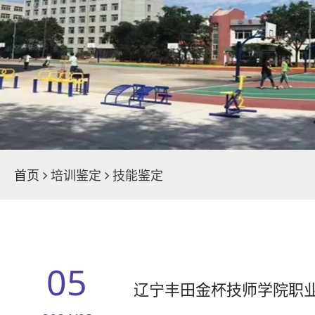
学院荣誉
魅力校园
新闻中心
首页
培训鉴定
技能鉴定
05
辽宁丰田金杯技师学院职