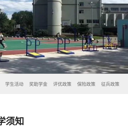
心
保险政策
消防安全
学院
征兵政策
维稳防恐
务系
军事管理
学生活动
奖助学金
评优政策
保险政策
征兵政策
学须知