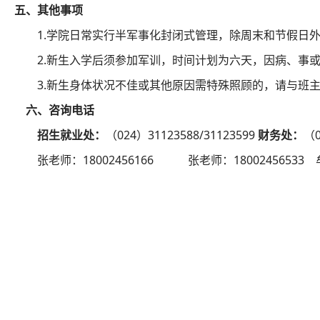
五、其他事项
1.学院日常实行半军事化封闭式管理，除周末和节假日
2.新生入学后须参加军训，时间计划为六天，因病、事
3.新生身体状况不佳或其他原因需特殊照顾的，请与班
六、咨询电话
招生就业处：
（
024
）
31123588/31123599
财务处：
（
张老师：
18002456166
张老师：
18002456533