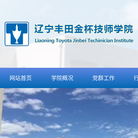
网站首页
学院概况
党群工作
学院介绍
党委工作
组织机构
团委工作
丰田合作
纪委工作
特色优势
工会工作
师资力量