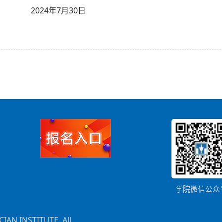
2024年
7
月
30
日
学院微信公众
IAN INSTITUTE. All