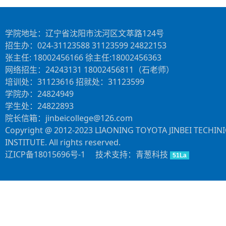
学院地址：辽宁省沈阳市沈河区文萃路124号
招生办：024-31123588 31123599 24822153
张主任: 18002456166 徐主任:18002456363
网络招生：24243131 18002456811（石老师）
培训处：31123616 招就处：31123599
学院办：24824949
学生处：24822893
院长信箱：jinbeicollege@126.com
Copyright @ 2012-2023 LIAONING TOYOTA JINBEI TECHIN
INSTITUTE. All rights reserved.
辽ICP备18015696号-1
技术支持：青葱科技
51La